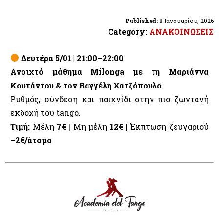
Published:
8 Ιανουαρίου, 2026
Category:
ΑΝΑΚΟΙΝΩΣΕΙΣ
Δευτέρα 5/01 | 21:00–22:00
Ανοιχτό μάθημα Milonga με τη Μαριάννα
Κουτάντου & τον Βαγγέλη Χατζόπουλο
Ρυθμός, σύνδεση και παιχνίδι στην πιο ζωντανή
εκδοχή του tango.
Τιμή:
Μέλη
7€
| Μη μέλη
12€
| Έκπτωση ζευγαριού
–2€/άτομο