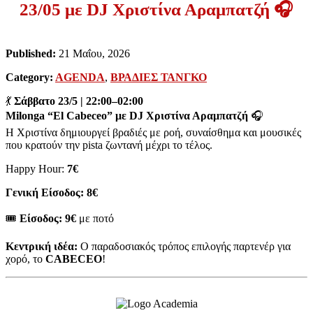
23/05 με DJ Χριστίνα Αραμπατζή 🎧
Published:
21 Μαΐου, 2026
Category:
AGENDA
,
ΒΡΑΔΙΕΣ ΤΑΝΓΚΟ
💃
Σάββατο 23/5 | 22:00–02:00
Milonga “El Cabeceo” με DJ Χριστίνα Αραμπατζή
🎧
Η Χριστίνα δημιουργεί βραδιές με ροή, συναίσθημα και μουσικές
που κρατούν την pista ζωντανή μέχρι το τέλος.
Happy Hour:
7€
Γενική Είσοδος: 8€
🎟
Είσοδος:
9€
με ποτό
Κεντρική ιδέα:
Ο παραδοσιακός τρόπος επιλογής παρτενέρ για
χορό, το
CABECEO
!