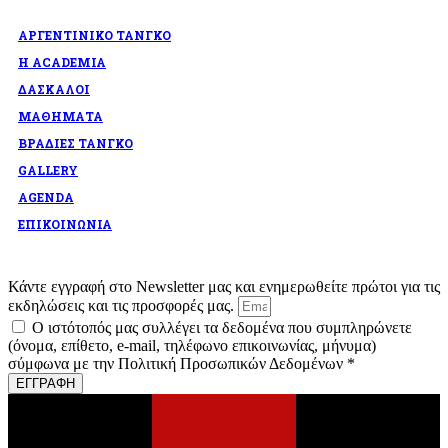
ΑΡΓΕΝΤΙΝΙΚΟ ΤΑΝΓΚΟ
Η ACADEMIA
ΔΑΣΚΑΛΟΙ
ΜΑΘΗΜΑΤΑ
ΒΡΑΔΙΕΣ ΤΑΝΓΚΟ
GALLERY
AGENDA
ΕΠΙΚΟΙΝΩΝΙΑ
Κάντε εγγραφή στο Newsletter μας και ενημερωθείτε πρώτοι για τις
εκδηλώσεις και τις προσφορές μας.
Ο ιστότοπός μας συλλέγει τα δεδομένα που συμπληρώνετε
(όνομα, επίθετο, e-mail, τηλέφωνο επικοινωνίας, μήνυμα)
σύμφωνα με την Πολιτική Προσωπικών Δεδομένων *
ΕΓΓΡΑΦΗ