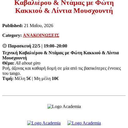
Καβαλιέρου & Ντάμας με Φώτη
Κακκιού & Λίντια Μουσχουντή
Published:
21 Μαΐου, 2026
Category:
ΑΝΑΚΟΙΝΩΣΕΙΣ
🟡
Παρασκευή 22/5 | 19:00–20:00
Τεχνική Καβαλιέρου & Ντάμας με Φώτη Κακκιού & Λίντια
Μουσχουντή
Θέμα:
All about giro
Ροή, άξονας και καθαρή δομή σε μία από τις βασικότερες έννοιες
του tango.
Τιμή:
Μέλη
5€
| Μη μέλη
10€