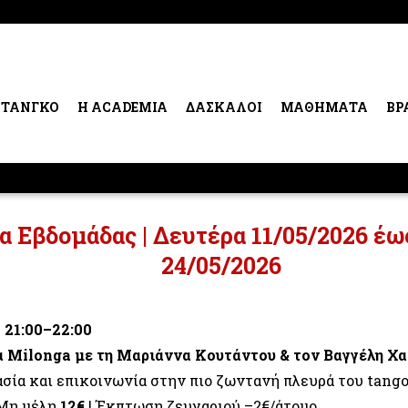
 ΤΑΝΓΚΟ
Η ACADEMIA
ΔΑΣΚΑΛΟΙ
ΜΑΘΗΜΑΤΑ
ΒΡ
 Εβδομάδας | Δευτέρα 11/05/2026 έω
24/05/2026
| 21:00–22:00
 Milonga με τη Μαριάννα Κουτάντου & τον Βαγγέλη Χ
σία και επικοινωνία στην πιο ζωντανή πλευρά του tango
 Μη μέλη
12€
| Έκπτωση ζευγαριού –2€/άτομο