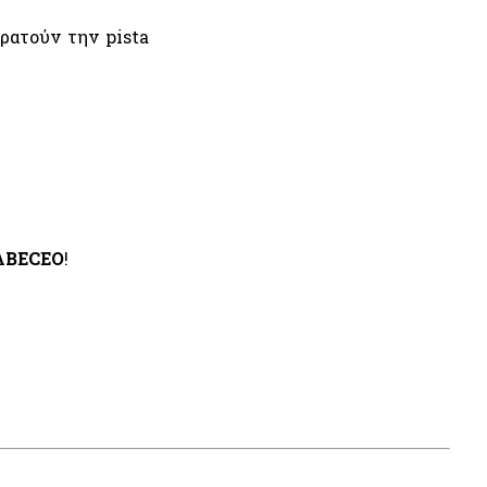
ρατούν την pista
ABECEO
!